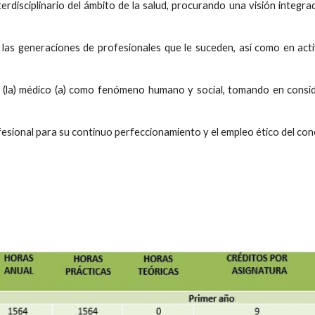
disciplinario del ámbito de la salud, procurando una visión integra
las generaciones de profesionales que le suceden, así como en activ
 (la) médico (a) como fenómeno humano y social, tomando en conside
sional para su continuo perfeccionamiento y el empleo ético del con