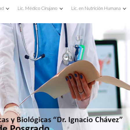
ad
Lic. Médico Cirujano
Lic. en Nutrición Humana
ip to main content
Skip to navigat