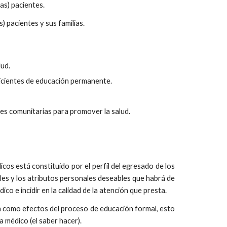
as) pacientes.
) pacientes y sus familias.
lud.
icientes de educación permanente.
des comunitarias para promover la salud.
os está constituido por el perfil del egresado de los
ales y los atributos personales deseables que habrá de
o e incidir en la calidad de la atención que presta.
ran como efectos del proceso de educación formal, esto
a médico (el saber hacer).