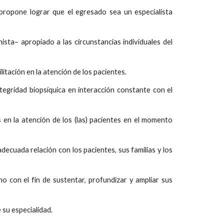
propone lograr que el egresado sea un especialista
nista– apropiado a las circunstancias individuales del
litación en la atención de los pacientes.
ntegridad biopsíquica en interacción constante con el
 en la atención de los (las) pacientes en el momento
ecuada relación con los pacientes, sus familias y los
ano con el fin de sustentar, profundizar y ampliar sus
 su especialidad.