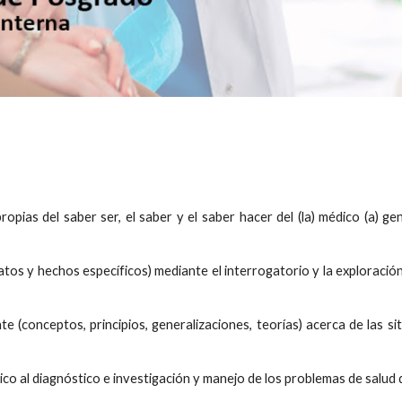
pias del saber ser, el saber y el saber hacer del (la) médico (a) gen
atos y hechos específicos) mediante el interrogatorio y la exploración f
(conceptos, principios, generalizaciones, teorías) acerca de las situ
ico al diagnóstico e investigación y manejo de los problemas de salud 