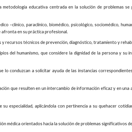
 metodología educativa centrada en la solución de problemas se 
ico –clínico, paraclínico, biomédico, psicológico, sociomédico, huma
 afronta en su práctica profesional.
os y recursos técnicos de prevención, diagnóstico, tratamiento y rehabi
ncipios del humanismo, que considere la dignidad de la persona y su i
ue lo conduzcan a solicitar ayuda de las instancias correspondientes
ión que resulten en un intercambio de información eficaz y en una ad
de su especialidad, aplicándola con pertinencia a su quehacer cotidi
ión médica orientados hacia la solución de problemas significativos de