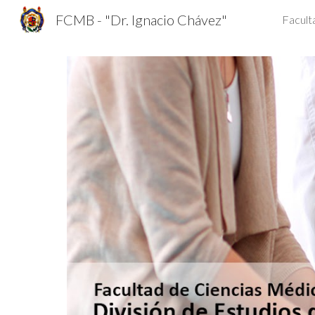
FCMB - "Dr. Ignacio Chávez"
Facult
Sk