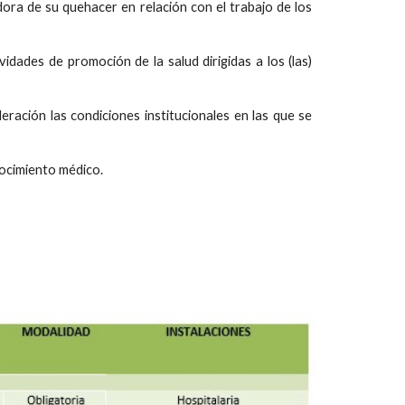
dora de su quehacer en relación con el trabajo de los
idades de promoción de la salud dirigidas a los (las)
ración las condiciones institucionales en las que se
ocimiento médico.