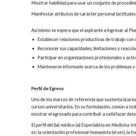
Mostrar habilidad para usar un conjunto de procedimie
Manifestar atributos de carácter personal (actitudes y
Así mismo se espera que el aspirante a ingresar al Pl
Establecer relaciones productivas de trabajo con o
Reconocer sus capacidades, limitaciones y reacci
Participar en organizaciones profesionales y activ
Mantenerse informado acerca de los problemas y re
Perfil de
Egreso
Uno de los marcos de referencia que sustenta la pres
cursos universitarios. En su formulación, común a tod
mostrar el egresado para contribuir a satisfacer dete
El perfil del (la) médico (a) Especialista en Medicin
es: la orientación profesional-humanista (el ser), la f