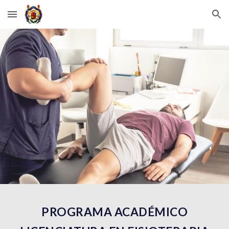
Skip to main content
Skip to navigation
PROGRAMA ACADÉMICO